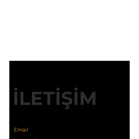
İLETİŞİM
Email