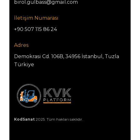
birol.gulbass@gmail.com
İletişim Numarası
+90 507 115 86 24
Adres
Demokrasi Cd. 106B, 34956 İstanbul, Tuzla
Türkiye
KodSanat
2025. Tüm hakları saklıdır.