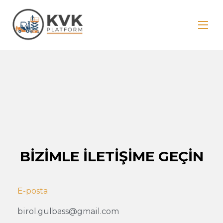
BİZİMLE İLETİŞİME GEÇİN
E-posta
birol.gulbass@gmail.com