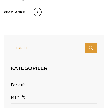
READ MORE
KATEGORILER
Forklift
Manlift