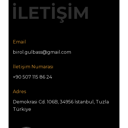
İLETİŞİM
Email
birol.gulbass@gmail.com
İletişim Numarası
+90 507 115 86 24
Adres
Demokrasi Cd. 106B, 34956 İstanbul, Tuzla
Türkiye