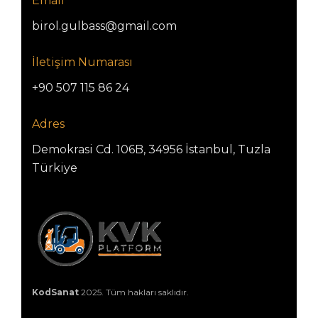
Email
birol.gulbass@gmail.com
İletişim Numarası
+90 507 115 86 24
Adres
Demokrasi Cd. 106B, 34956 İstanbul, Tuzla
Türkiye
KodSanat
2025. Tüm hakları saklıdır.