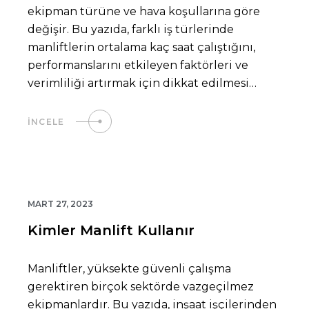
ekipman türüne ve hava koşullarına göre
değişir. Bu yazıda, farklı iş türlerinde
manliftlerin ortalama kaç saat çalıştığını,
performanslarını etkileyen faktörleri ve
verimliliği artırmak için dikkat edilmesi
gereken noktaları keşfedeceksiniz.
İNCELE
MART 27, 2023
Kimler Manlift Kullanır
Manliftler, yüksekte güvenli çalışma
gerektiren birçok sektörde vazgeçilmez
ekipmanlardır. Bu yazıda, inşaat işçilerinden