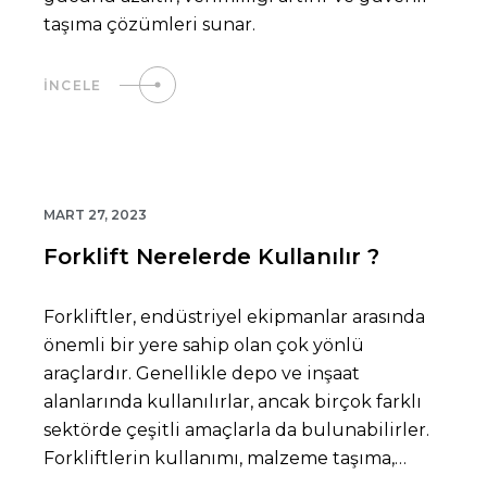
taşıma çözümleri sunar.
İNCELE
MART 27, 2023
Forklift Nerelerde Kullanılır ?
Forkliftler, endüstriyel ekipmanlar arasında
önemli bir yere sahip olan çok yönlü
araçlardır. Genellikle depo ve inşaat
alanlarında kullanılırlar, ancak birçok farklı
sektörde çeşitli amaçlarla da bulunabilirler.
Forkliftlerin kullanımı, malzeme taşıma,
yükleme ve boşaltma işlemlerini…