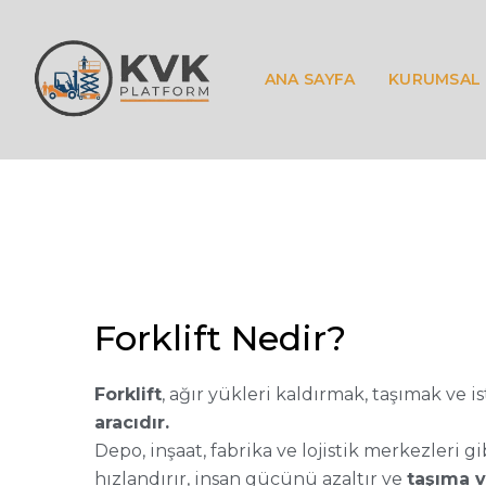
Forklift Nedir?
ANA SAYFA
KURUMSAL
Forklift Nedir?
Forklift
, ağır yükleri kaldırmak, taşımak ve i
aracıdır.
Depo, inşaat, fabrika ve lojistik merkezleri gi
hızlandırır, insan gücünü azaltır ve
taşıma v