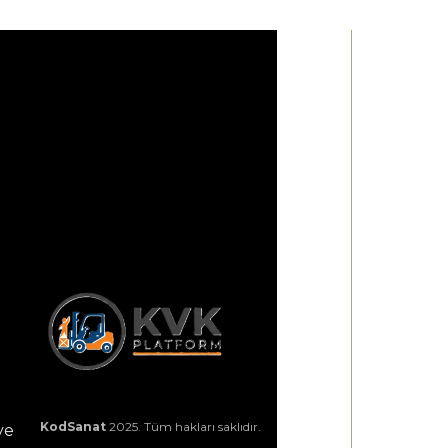
KodSanat
2025. Tüm hakları saklıdır.
ye