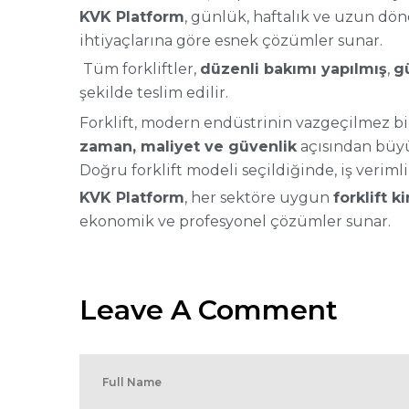
KVK Platform
, günlük, haftalık ve uzun dön
ihtiyaçlarına göre esnek çözümler sunar.
Tüm forkliftler,
düzenli bakımı yapılmış
,
g
şekilde teslim edilir.
Forklift, modern endüstrinin vazgeçilmez bir
zaman, maliyet ve güvenlik
açısından büyü
Doğru forklift modeli seçildiğinde, iş verimli
KVK Platform
, her sektöre uygun
forklift k
ekonomik ve profesyonel çözümler sunar.
Leave A Comment