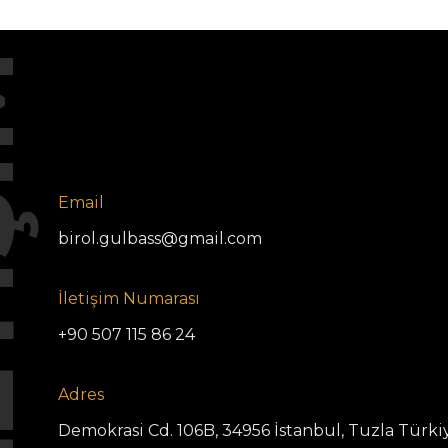
ŞİM
Email
birol.gulbass@gmail.com
İletişim Numarası
+90 507 115 86 24
Adres
Demokrasi Cd. 106B, 34956 İstanbul, Tuzla Türki