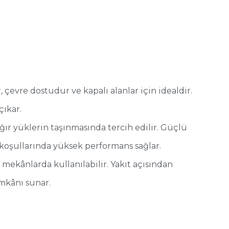
ır, çevre dostudur ve kapalı alanlar için idealdir.
çıkar.
 ağır yüklerin taşınmasında tercih edilir. Güçlü
koşullarında yüksek performans sağlar.
ş mekânlarda kullanılabilir. Yakıt açısından
mkânı sunar.