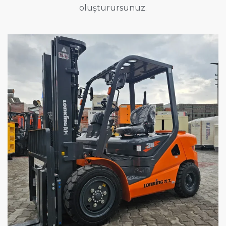
oluşturursunuz.