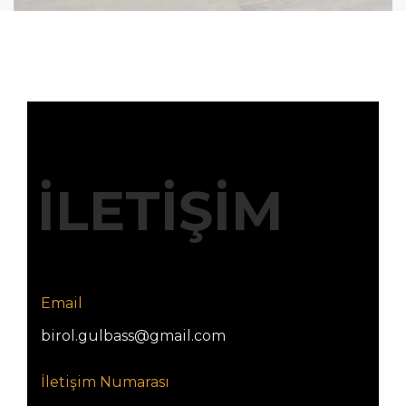
İLETİŞİM
Email
birol.gulbass@gmail.com
İletişim Numarası