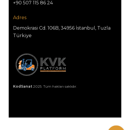
+90 507 115 86 24
Adres
Demokrasi Cd. 106B, 34956 İstanbul, Tuzla
Türkiye
KodSanat
2025. Tüm hakları saklıdır.