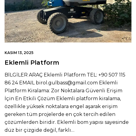
KASIM 13, 2025
Eklemli Platform
BİLGİLER ARAÇ Eklemli Platform TEL: +90 507 115
86 24 EMAIL birol.gulbass@gmail.com Eklemli
Platform Kiralama: Zor Noktalara Güvenli Erişim
İçin En Etkili Çözüm Eklemli platform kiralama,
özellikle yüksek noktalara engel aşarak erişim
gereken tüm projelerde en çok tercih edilen
çözümlerden biridir. Eklemli bom yapısı sayesinde
düz bir çizgide değil, farklı…