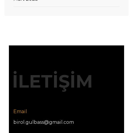
İLETİŞİM
Email
birol.gulbass@gmail.com