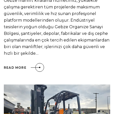
Gebze manlift kiralama hizmetimiz, yüksekte
çalışma gerektiren tüm projelerde maksimum
güvenlik, verimlilik ve hız sunan profesyonel
platform modellerinden oluşur. Endüstriyel
tesislerin yoğun olduğu Gebze Organize Sanayi
Bölgesi, şantiyeler, depolar, fabrikalar ve dış cephe
çalışmalarında en çok tercih edilen ekipmanlardan
biri olan manliftler; işlerinizi çok daha güvenli ve
hızlı bir şekilde…
READ MORE