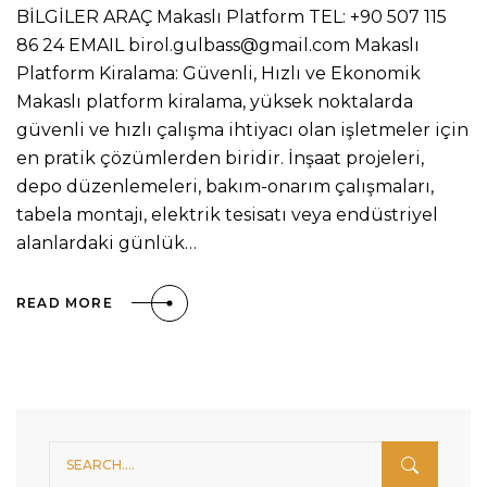
BİLGİLER ARAÇ Makaslı Platform TEL: +90 507 115
86 24 EMAIL birol.gulbass@gmail.com Makaslı
Platform Kiralama: Güvenli, Hızlı ve Ekonomik
Makaslı platform kiralama, yüksek noktalarda
güvenli ve hızlı çalışma ihtiyacı olan işletmeler için
en pratik çözümlerden biridir. İnşaat projeleri,
depo düzenlemeleri, bakım-onarım çalışmaları,
tabela montajı, elektrik tesisatı veya endüstriyel
alanlardaki günlük…
READ MORE