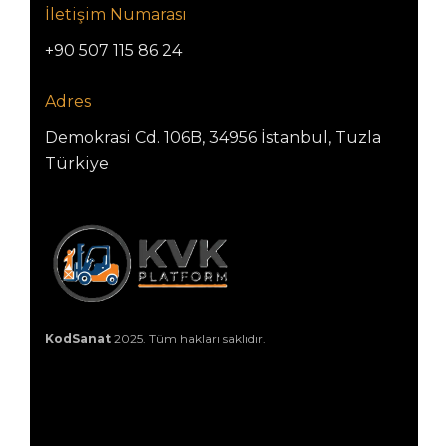
İletişim Numarası
+90 507 115 86 24
Adres
Demokrasi Cd. 106B, 34956 İstanbul, Tuzla
Türkiye
KodSanat
2025. Tüm hakları saklıdır.