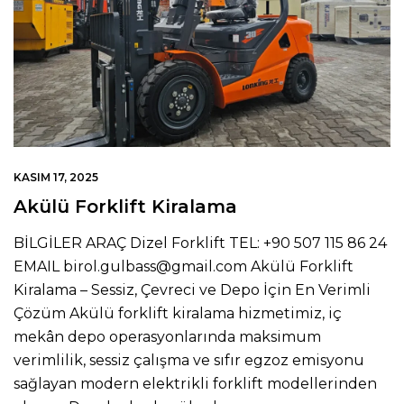
KASIM 17, 2025
Akülü Forklift Kiralama
BİLGİLER ARAÇ Dizel Forklift TEL: +90 507 115 86 24
EMAIL birol.gulbass@gmail.com Akülü Forklift
Kiralama – Sessiz, Çevreci ve Depo İçin En Verimli
Çözüm Akülü forklift kiralama hizmetimiz, iç
mekân depo operasyonlarında maksimum
verimlilik, sessiz çalışma ve sıfır egzoz emisyonu
sağlayan modern elektrikli forklift modellerinden