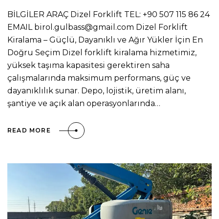
BİLGİLER ARAÇ Dizel Forklift TEL: +90 507 115 86 24
EMAIL birol.gulbass@gmail.com Dizel Forklift
Kiralama – Güçlü, Dayanıklı ve Ağır Yükler İçin En
Doğru Seçim Dizel forklift kiralama hizmetimiz,
yüksek taşıma kapasitesi gerektiren saha
çalışmalarında maksimum performans, güç ve
dayanıklılık sunar. Depo, lojistik, üretim alanı,
şantiye ve açık alan operasyonlarında…
READ MORE