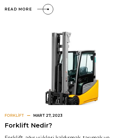
READ MORE
FORKLIFT
MART 27, 2023
Forklift Nedir?
Forklift, ağır yükleri kaldırmak, taşımak ve