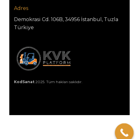
Adres
Demokrasi Cd. 106B, 34956 İstanbul, Tuzla
Türkiye
KodSanat
2025. Tüm hakları saklıdır.