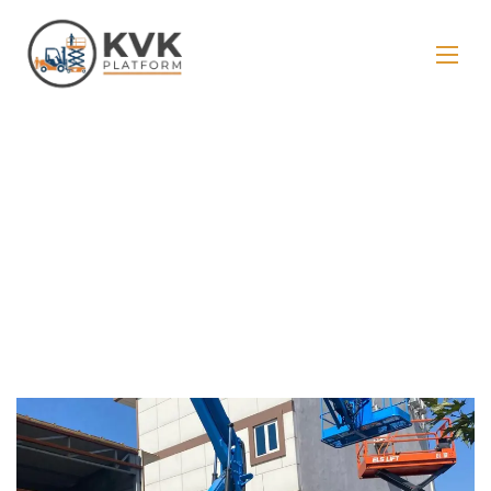
Ay:
Mart 2023