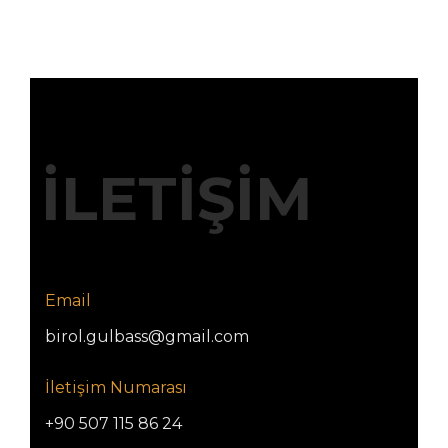
İLETİŞİM
Email
birol.gulbass@gmail.com
İletişim Numarası
+90 507 115 86 24